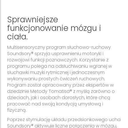
Sprawniejsze
funkcjonowanie mózgu i
ciała.
Multisensoryczny program słuchowo-ruchowy
Soundsory® sprzyja usprawnieniu motoryki i
rozwojowi funkcji poznawczych. Korzystanie z
programu polega na odsłuchiwaniu wgranej w
słuchawki muzyki rytmicznej i jednoczesnym
wykonywaniu prostych ćwiczeń ruchowych.
Program został opracowany przez ekspertów w
dziedzinie Metody Tomatisa® z myślą zarówno o
dzieciach, jak i osobach dorosłych, które chcą
pracować nad swoją kondycją umysłową i
fizyczną.
Poprzez stymulację układu przedsionkowego ucha
Soundsory® aktywuje liczne połączenia w mózgu,