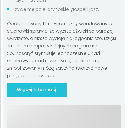
Haydn i Strauss;
żywe melodie latynoskie, gospel i jazz.
Opatentowany filtr dynamiczny wbudowany w
słuchawki sprawia, że wyższe dźwięki są bardziej
wyraziste, a niższe wydają się łagodniejsze. Dzięki
zmianom tempa w kolejnych nagraniach,
Soundsory® stymuluje jednocześnie układ
słuchowy i układ równowagi, dzięki czemu
zmobilizowany mózg zaczyna tworzyć nowe
połączenia nerwowe.
Więcej Informacji