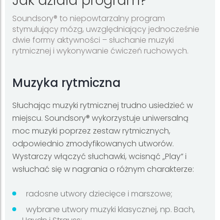
Jak działa program?
Soundsory® to niepowtarzalny program
stymulujący mózg, uwzględniający jednocześnie
dwie formy aktywności – słuchanie muzyki
rytmicznej i wykonywanie ćwiczeń ruchowych.
Muzyka rytmiczna
Słuchając muzyki rytmicznej trudno usiedzieć w
miejscu. Soundsory® wykorzystuje uniwersalną
moc muzyki poprzez zestaw rytmicznych,
odpowiednio zmodyfikowanych utworów.
Wystarczy włączyć słuchawki, wcisnąć „Play” i
wsłuchać się w nagrania o różnym charakterze:
radosne utwory dziecięce i marszowe;
wybrane utwory muzyki klasycznej, np. Bach,