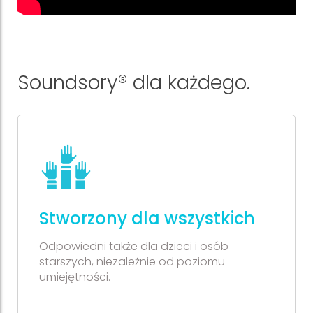
Soundsory® dla każdego.
Stworzony dla wszystkich
Odpowiedni także dla dzieci i osób
starszych, niezależnie od poziomu
umiejętności.