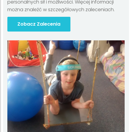
personalnych sił i możliwości. Więcej informacji
można znaleźć w szczegółowych zaleceniach.
Zobacz Zalecenia