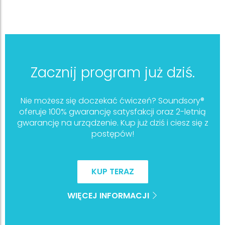
Zacznij program już dziś.
Nie możesz się doczekać ćwiczeń? Soundsory®
oferuje 100% gwarancję satysfakcji oraz 2-letnią
gwarancję na urządzenie. Kup już dziś i ciesz się z
postępów!
KUP TERAZ
WIĘCEJ INFORMACJI