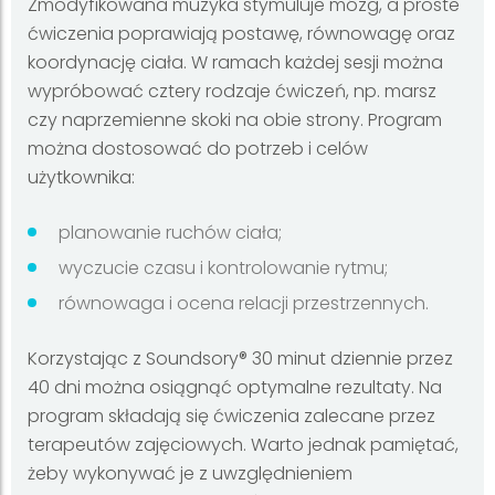
Zmodyfikowana muzyka stymuluje mózg, a proste
ćwiczenia poprawiają postawę, równowagę oraz
koordynację ciała. W ramach każdej sesji można
wypróbować cztery rodzaje ćwiczeń, np. marsz
czy naprzemienne skoki na obie strony. Program
można dostosować do potrzeb i celów
użytkownika:
planowanie ruchów ciała;
wyczucie czasu i kontrolowanie rytmu;
równowaga i ocena relacji przestrzennych.
Korzystając z Soundsory® 30 minut dziennie przez
40 dni można osiągnąć optymalne rezultaty. Na
program składają się ćwiczenia zalecane przez
terapeutów zajęciowych. Warto jednak pamiętać,
żeby wykonywać je z uwzględnieniem