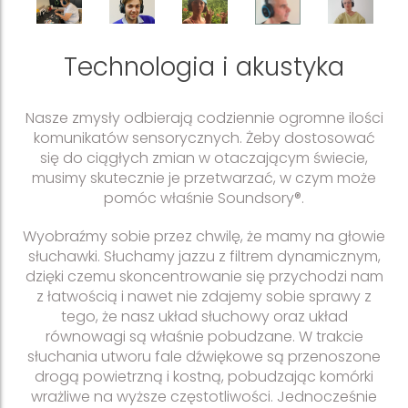
Technologia i akustyka
Nasze zmysły odbierają codziennie ogromne ilości
komunikatów sensorycznych. Żeby dostosować
się do ciągłych zmian w otaczającym świecie,
musimy skutecznie je przetwarzać, w czym może
pomóc właśnie Soundsory®.
Wyobraźmy sobie przez chwilę, że mamy na głowie
słuchawki. Słuchamy jazzu z filtrem dynamicznym,
dzięki czemu skoncentrowanie się przychodzi nam
z łatwością i nawet nie zdajemy sobie sprawy z
tego, że nasz układ słuchowy oraz układ
równowagi są właśnie pobudzane. W trakcie
słuchania utworu fale dźwiękowe są przenoszone
drogą powietrzną i kostną, pobudzając komórki
wrażliwe na wyższe częstotliwości. Jednocześnie