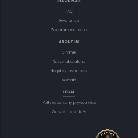
RESOURCES
FAQ
Gwarancja
Zapomniane hasło
ABOUT US
O firmie
Nasze laboratoria
Naqsi dystrybutorzy
Kontakt
LEGAL
Poltyka ochrony prywatności
Warunki sprzedaży