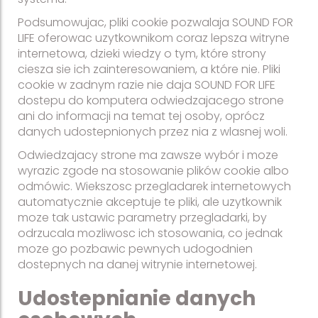
Podsumowujac, pliki cookie pozwalaja SOUND FOR
LIFE oferowac uzytkownikom coraz lepsza witryne
internetowa, dzieki wiedzy o tym, które strony
ciesza sie ich zainteresowaniem, a które nie. Pliki
cookie w zadnym razie nie daja SOUND FOR LIFE
dostepu do komputera odwiedzajacego strone
ani do informacji na temat tej osoby, oprócz
danych udostepnionych przez nia z wlasnej woli.
Odwiedzajacy strone ma zawsze wybór i moze
wyrazic zgode na stosowanie plików cookie albo
odmówic. Wiekszosc przegladarek internetowych
automatycznie akceptuje te pliki, ale uzytkownik
moze tak ustawic parametry przegladarki, by
odrzucala mozliwosc ich stosowania, co jednak
moze go pozbawic pewnych udogodnien
dostepnych na danej witrynie internetowej.
Udostepnianie danych