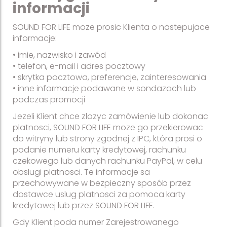
informacji
SOUND FOR LIFE moze prosic Klienta o nastepujace
informacje:
• imie, nazwisko i zawód
• telefon, e-mail i adres pocztowy
• skrytka pocztowa, preferencje, zainteresowania
• inne informacje podawane w sondazach lub
podczas promocji
Jezeli Klient chce zlozyc zamówienie lub dokonac
platnosci, SOUND FOR LIFE moze go przekierowac
do witryny lub strony zgodnej z IPC, która prosi o
podanie numeru karty kredytowej, rachunku
czekowego lub danych rachunku PayPal, w celu
obslugi platnosci. Te informacje sa
przechowywane w bezpieczny sposób przez
dostawce uslug platnosci za pomoca karty
kredytowej lub przez SOUND FOR LIFE.
Gdy Klient poda numer Zarejestrowanego