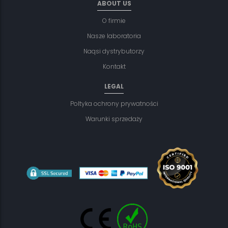
ABOUT US
O firmie
Nasze laboratoria
Naqsi dystrybutorzy
Kontakt
LEGAL
Poltyka ochrony prywatności
Warunki sprzedaży