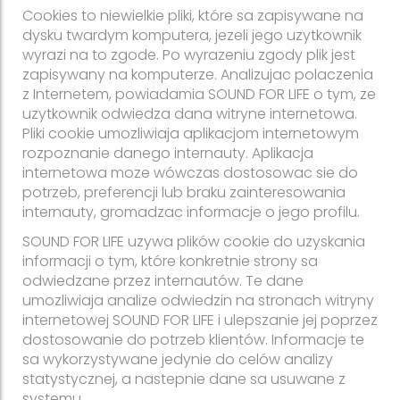
Cookies to niewielkie pliki, które sa zapisywane na
dysku twardym komputera, jezeli jego uzytkownik
wyrazi na to zgode. Po wyrazeniu zgody plik jest
zapisywany na komputerze. Analizujac polaczenia
z Internetem, powiadamia SOUND FOR LIFE o tym, ze
uzytkownik odwiedza dana witryne internetowa.
Pliki cookie umozliwiaja aplikacjom internetowym
rozpoznanie danego internauty. Aplikacja
internetowa moze wówczas dostosowac sie do
potrzeb, preferencji lub braku zainteresowania
internauty, gromadzac informacje o jego profilu.
SOUND FOR LIFE uzywa plików cookie do uzyskania
informacji o tym, które konkretnie strony sa
odwiedzane przez internautów. Te dane
umozliwiaja analize odwiedzin na stronach witryny
internetowej SOUND FOR LIFE i ulepszanie jej poprzez
dostosowanie do potrzeb klientów. Informacje te
sa wykorzystywane jedynie do celów analizy
statystycznej, a nastepnie dane sa usuwane z
systemu.