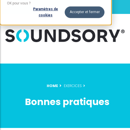
OK pour vous ?
Paramètres de
Accepter et fermer
cookies
HOME
EXERCICES
Bonnes pratiques