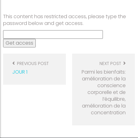
This content has restricted access, please type the
password below and get access.
Post
navigation
PREVIOUS POST
NEXT POST
JOUR 1
Parmi les bienfaits:
amélioration de la
conscience
corporelle et de
l’équilibre,
amélioration de la
concentration