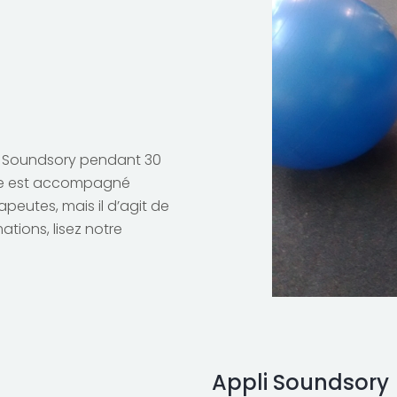
uez Soundsory pendant 30
mme est accompagné
eutes, mais il d’agit de
ations, lisez notre
Appli Soundsory