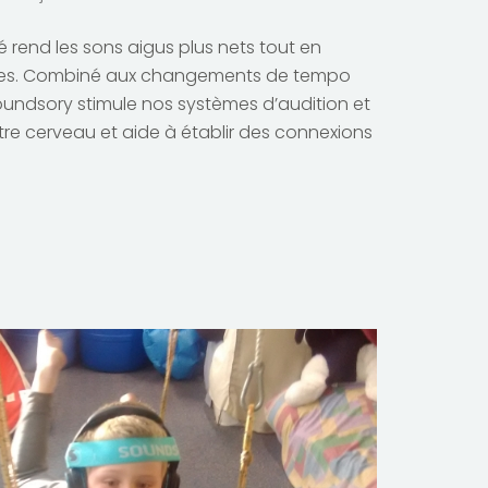
é rend les sons aigus plus nets tout en
ves. Combiné aux changements de tempo
oundsory stimule nos systèmes d’audition et
otre cerveau et aide à établir des connexions