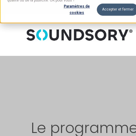
qualité ou de la publicité. OK pour vous ?
Paramètres de
Accepter et fermer
cookies
Le programm