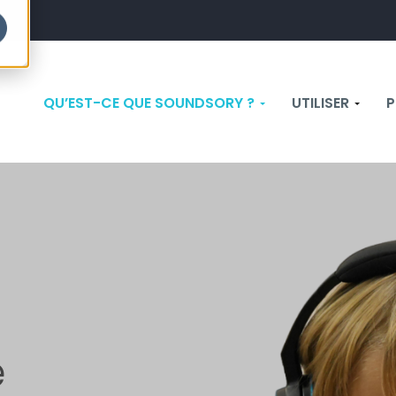
QU’EST-CE QUE SOUNDSORY ?
UTILISER
P
e