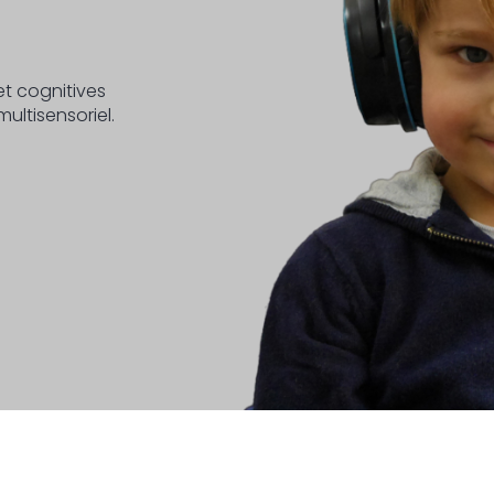
t cognitives
ltisensoriel.