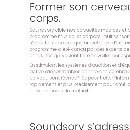
Former son cerveau
corps.
Soundsory cible nos capacités motrices et 
programme musical et corporel multisensori
s’écoute sur un casque breveté lors d’exerci
programme a été conçu par des experts de 
et adultes qui veulent faire travailler leur espr
En stimulant les systèmes d’audition et d’équi
active d’innombrables connexions cérébrales. 
cerveau sont réentraînés pour traiter l’inform
rapidement et plus précisément pour améliorer
coordination et la motricité.
Soundsory s’adress