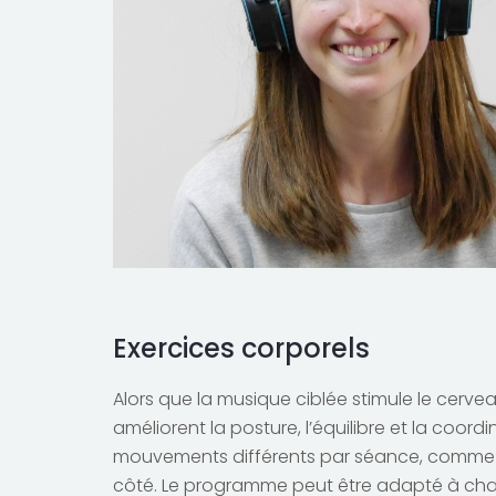
Exercices corporels
Alors que la musique ciblée stimule le cerve
améliorent la posture, l’équilibre et la coord
mouvements différents par séance, comme l
côté. Le programme peut être adapté à ch