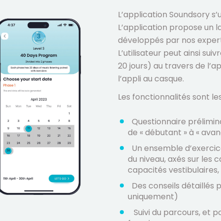
L’application Soundsory s
L’application propose un l
développés par nos expert
L’utilisateur peut ainsi su
20 jours) au travers de l’ap
l’appli au casque.
Les fonctionnalités sont les
Questionnaire prélimin
de « débutant » à « avan
Un ensemble d’exercic
du niveau, axés sur les ca
capacités vestibulaires, 
Des conseils détaillés
uniquement)
Suivi du parcours, et p