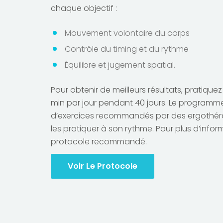
chaque objectif :
Mouvement volontaire du corps
Contrôle du timing et du rythme
Équilibre et jugement spatial.
Pour obtenir de meilleurs résultats, pratiq
min par jour pendant 40 jours. Le progra
d’exercices recommandés par des ergothérap
les pratiquer à son rythme. Pour plus d’inform
protocole recommandé.
Voir Le Protocole