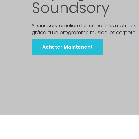
Soundsory
Soundsory améliore les capacités motrices e
grâce à un programme musical et corporel mu
Acheter Maintenant