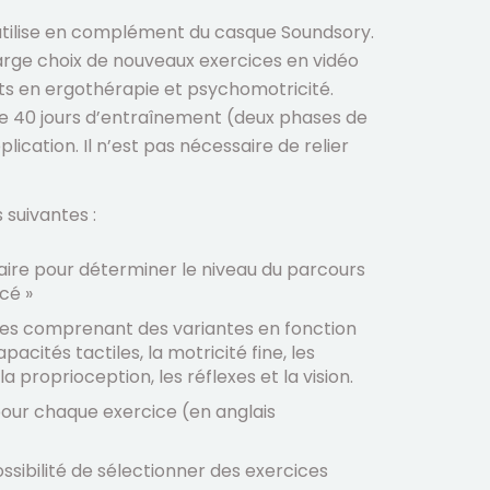
’utilise en complément du casque Soundsory.
arge choix de nouveaux exercices en vidéo
s en ergothérapie et psychomotricité.
ivre 40 jours d’entraînement (deux phases de
plication. Il n’est pas nécessaire de relier
 suivantes :
aire pour déterminer le niveau du parcours
cé »
es comprenant des variantes en fonction
pacités tactiles, la motricité fine, les
la proprioception, les réflexes et la vision.
 pour chaque exercice (en anglais
ossibilité de sélectionner des exercices