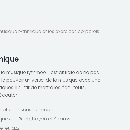
sique rythmique et les exercices corporels.
mique
a musique rythmée, il est difficile de ne pas
 le pouvoir universel de la musique avec une
ques. Il suffit de mettre les écouteurs,
écouter :
s et chansons de marche
iques de Bach, Haydn et Strauss.
l et jazz.