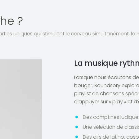
he ?
es uniques qui stimulent le cerveau simultanément, la mu
La musique ryth
Lorsque nous écoutons de l
bouger. Soundsory explore
playlist de chansons spécifi
d’appuyer sur « play » et d’
Des comptines ludique
Une sélection de class
Des airs de latino, gospe