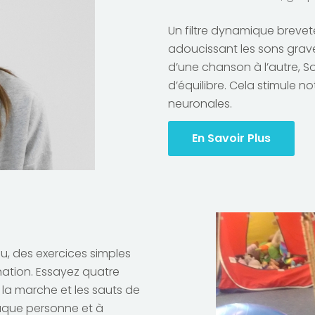
Un filtre dynamique brevet
adoucissant les sons gra
d’une chanson à l’autre, S
d’équilibre. Cela stimule n
neuronales.
En Savoir Plus
au, des exercices simples
ination. Essayez quatre
a marche et les sauts de
aque personne et à