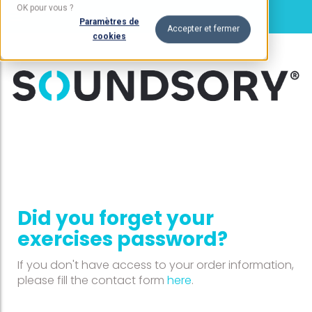
OK pour vous ?
Paramètres de
Accepter et fermer
cookies
Did you forget your
exercises password?
If you don't have access to your order information,
please fill the contact form
here
.